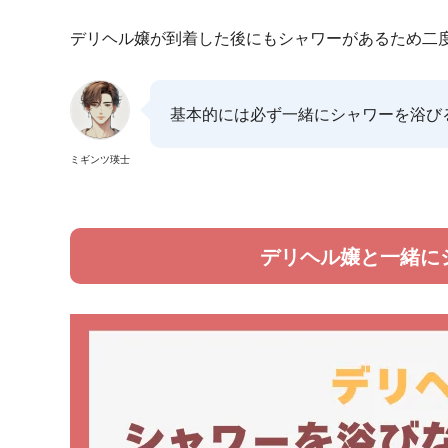
デリヘル嬢が到着した後にもシャワーがあるため二
基本的には必ず一緒にシャワーを浴び
ミギンツ瑛士
デリヘル嬢と一緒に