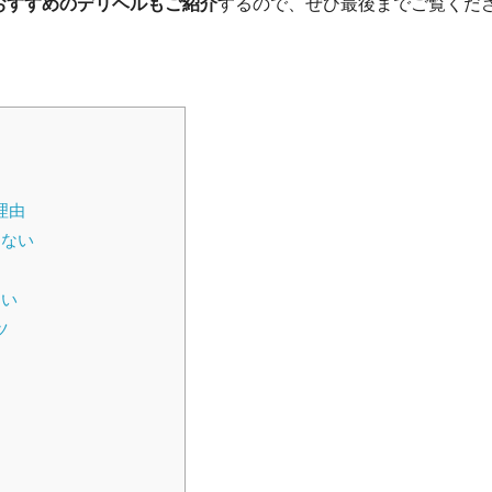
おすすめのデリヘルもご紹介
するので、ぜひ最後までご覧くだ
理由
きない
ない
ツ