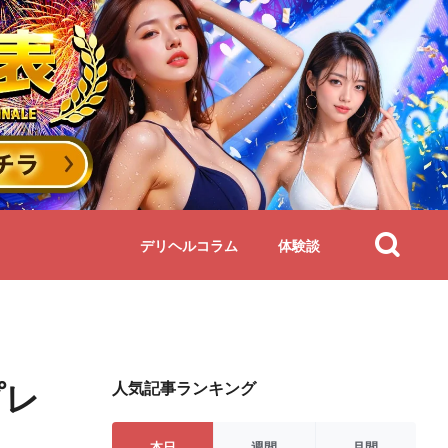
デリヘルコラム
体験談
プレ
人気記事ランキング
本日
週間
月間