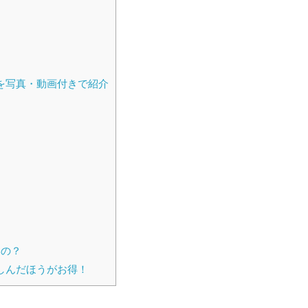
を写真・動画付きで紹介
いの？
しんだほうがお得！