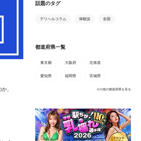
話題のタグ
デリへルコラム
体験談
全国
都道府県一覧
東京都
大阪府
北海道
愛知県
福岡県
宮城県
のか。
その他の都道府県を見る