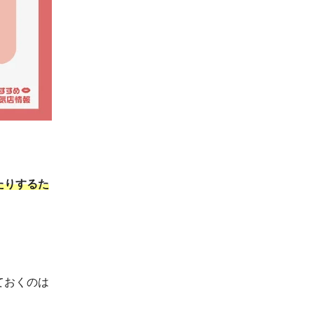
たりするた
ておくのは