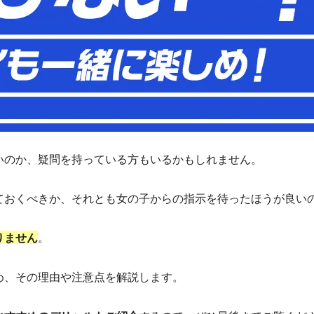
いのか、疑問を持っている方もいるかもしれません。
ておくべきか、それとも女の子からの指示を待ったほうが良い
りません
。
め、その理由や注意点を解説します。