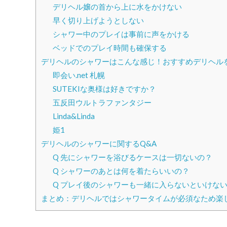
デリヘル嬢の首から上に水をかけない
早く切り上げようとしない
シャワー中のプレイは事前に声をかける
ベッドでのプレイ時間も確保する
デリヘルのシャワーはこんな感じ！おすすめデリヘル
即会い.net 札幌
SUTEKIな奥様は好きですか？
五反田ウルトラファンタジー
Linda&Linda
姫1
デリヘルのシャワーに関するQ&A
Q 先にシャワーを浴びるケースは一切ないの？
Q シャワーのあとは何を着たらいいの？
Q プレイ後のシャワーも一緒に入らないといけな
まとめ：デリヘルではシャワータイムが必須なため楽