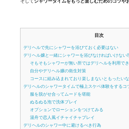
そして
シャワータイムをもっと楽しむためのコツや
目次
デリヘルで先にシャワーを浴びておく必要はない
デリヘル嬢と一緒にシャワーを浴びなければいけない
そもそもシャワーが無い所ではデリヘルを利用で
自分やデリヘル嬢の衛生対策
コースに組み込まれており楽しまないともったい
デリヘルのシャワータイムで極上スケベ体験をするコ
服を脱がせ合ってムードを堪能
ぬるぬる泡で洗体プレイ
オプションでローションをつけてみる
湯舟で恋人風イチャイチャプレイ
デリヘルのシャワー中に避けるべき行為