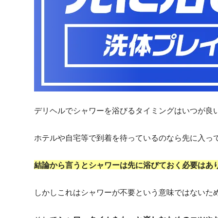
デリヘルでシャワーを浴びるタイミングはいつが良
ホテルや自宅等で到着を待っているのなら先に入っ
結論から言うとシャワーは先に浴びておく必要はあ
しかしこれはシャワーが不要という意味ではないた