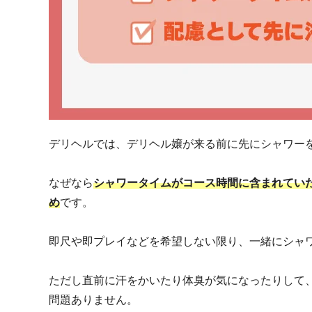
デリヘルでは、デリヘル嬢が来る前に先にシャワー
なぜなら
シャワータイムがコース時間に含まれてい
め
です。
即尺や即プレイなどを希望しない限り、一緒にシャ
ただし直前に汗をかいたり体臭が気になったりして
問題ありません。