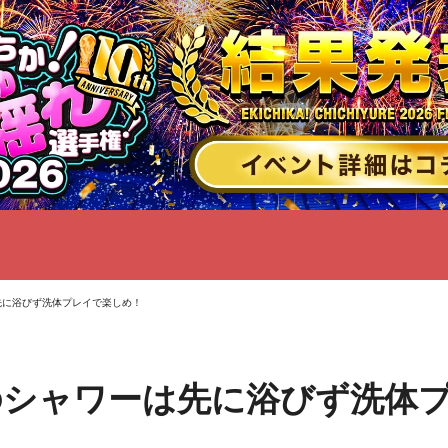
先に浴びず洗体プレイで楽しめ！
のシャワーは先に浴びず洗体